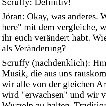
Scruffy:
Definitiv!
Jöran:
Okay, was anderes. W
here" mit dem vergleiche, wa
ihr euch verändert habt. Wi
als Veränderung?
Scruffy (nachdenklich): Hm
Musik, die aus uns rauskom
wir alle von der gleichen A
wird "erwachsen" und wir v
Wurzeln zu halten. Traditio