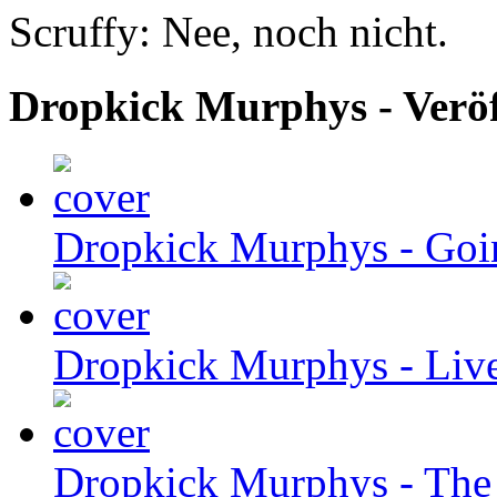
Scruffy:
Nee, noch nicht.
Dropkick Murphys - Veröf
Dropkick Murphys
- Goi
Dropkick Murphys
- Liv
Dropkick Murphys
- The