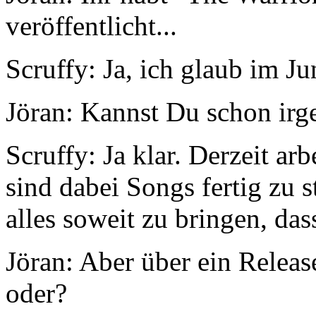
veröffentlicht...
Scruffy:
Ja, ich glaub im Ju
Jöran:
Kannst Du schon irge
Scruffy:
Ja klar. Derzeit ar
sind dabei Songs fertig zu 
alles soweit zu bringen, das
Jöran:
Aber über ein Releas
oder?