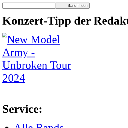
Konzert-Tipp der Redak
Service:
Alle Bands