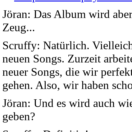
Jöran:
Das Album wird aber 
Zeug...
Scruffy:
Natürlich. Vielleic
neuen Songs. Zurzeit arbei
neuer Songs, die wir perfek
gehen. Also, wir haben scho
Jöran:
Und es wird auch wie
geben?