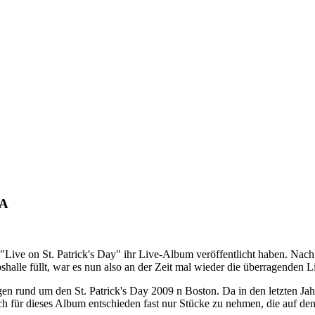
MA
"Live on St. Patrick's Day" ihr Live-Album veröffentlicht haben. N
pshalle füllt, war es nun also an der Zeit mal wieder die überragenden 
rund um den St. Patrick's Day 2009 n Boston. Da in den letzten Ja
 für dieses Album entschieden fast nur Stücke zu nehmen, die auf den l