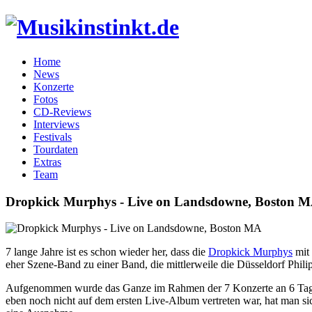
Home
News
Konzerte
Fotos
CD-Reviews
Interviews
Festivals
Tourdaten
Extras
Team
Dropkick Murphys
-
Live on Landsdowne, Boston 
7 lange Jahre ist es schon wieder her, dass die
Dropkick Murphys
mit 
eher Szene-Band zu einer Band, die mittlerweile die Düsseldorf Phili
Aufgenommen wurde das Ganze im Rahmen der 7 Konzerte an 6 Tagen 
eben noch nicht auf dem ersten Live-Album vertreten war, hat man sich