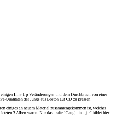
ach einigen Line-Up-Veränderungen und dem Durchbruch von einer
Live-Qualitäten der Jungs aus Boston auf CD zu pressen.
hren einiges an neuem Material zusammengekommen ist, welches
etzten 3 Alben waren. Nur das uralte "Caught in a jar" bildet hier