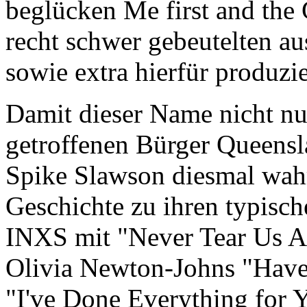
beglücken Me first and th
recht schwer gebeutelten au
sowie extra hierfür produz
Damit dieser Name nicht nu
getroffenen Bürger Queensla
Spike Slawson diesmal wahr
Geschichte zu ihren typisch
INXS mit "Never Tear Us A
Olivia Newton-Johns "Hav
"I've Done Everything for 