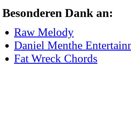
Besonderen Dank an:
Raw Melody
Daniel Menthe Entertain
Fat Wreck Chords