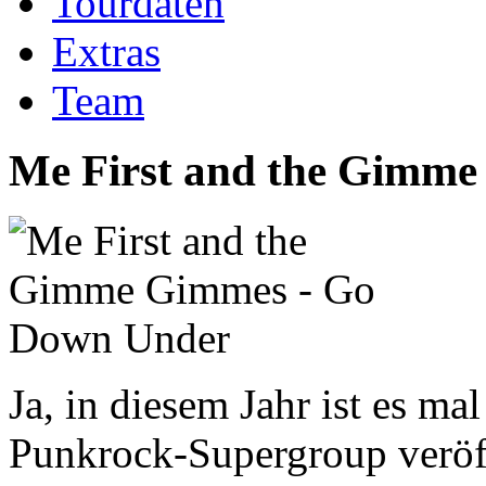
Tourdaten
Extras
Team
Me First and the Gimm
Ja, in diesem Jahr ist es ma
Punkrock-Supergroup veröff