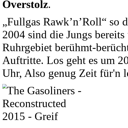
Overstolz
.
„Fullgas Rawk’n’Roll“ so di
2004 sind die Jungs bereits
Ruhrgebiet berühmt-berücht
Auftritte. Los geht es um 20
Uhr, Also genug Zeit für'n