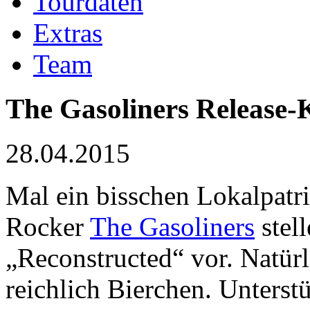
Tourdaten
Extras
Team
The Gasoliners
Release-
28.04.2015
Mal ein bisschen Lokalpatr
Rocker
The Gasoliners
stell
„Reconstructed“ vor. Natür
reichlich Bierchen. Unter