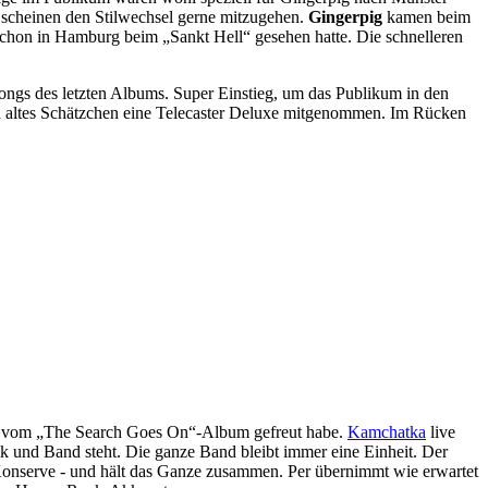
 scheinen den Stilwechsel gerne mitzugehen.
Gingerpig
kamen beim
schon in Hamburg beim „Sankt Hell“ gesehen hatte. Die schnelleren
lsongs des letzten Albums. Super Einstieg, um das Publikum in den
sein altes Schätzchen eine Telecaster Deluxe mitgenommen. Im Rücken
ea“ vom „The Search Goes On“-Album gefreut habe.
Kamchatka
live
k und Band steht. Die ganze Band bleibt immer eine Einheit. Der
f Konserve - und hält das Ganze zusammen. Per übernimmt wie erwartet