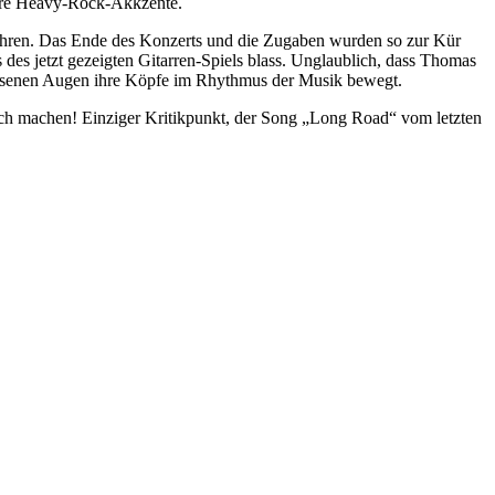
hre Heavy-Rock-Akkzente.
u fahren. Das Ende des Konzerts und die Zugaben wurden so zur Kür
des jetzt gezeigten Gitarren-Spiels blass. Unglaublich, dass Thomas
lossenen Augen ihre Köpfe im Rhythmus der Musik bewegt.
ch machen! Einziger Kritikpunkt, der Song „Long Road“ vom letzten