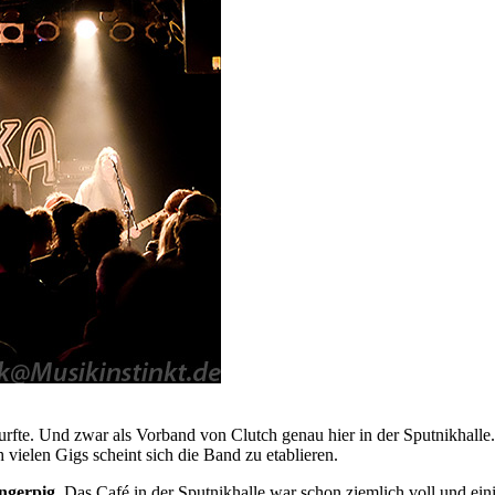
urfte. Und zwar als Vorband von Clutch genau hier in der Sputnikhal
 vielen Gigs scheint sich die Band zu etablieren.
ngerpig
. Das Café in der Sputnikhalle war schon ziemlich voll und ei