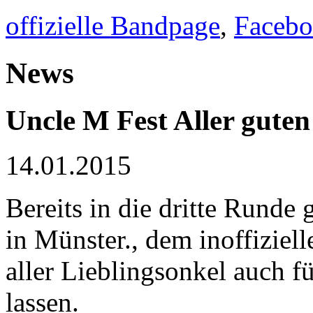
offizielle Bandpage
,
Faceb
News
Uncle M Fest
Aller guten
14.01.2015
Bereits in die dritte Runde
in Münster., dem inoffiziel
aller Lieblingsonkel auch fü
lassen.