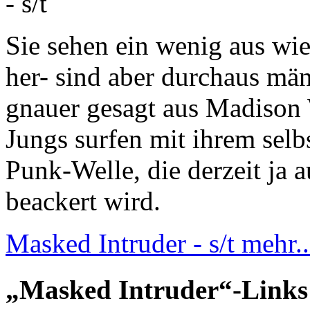
Sie sehen ein wenig aus wi
her- sind aber durchaus m
gnauer gesagt aus Madison 
Jungs surfen mit ihrem selbs
Punk-Welle, die derzeit ja 
beackert wird.
Masked Intruder - s/t
mehr..
„Masked Intruder“-Links