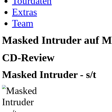
Tourdaten
Extras
Team
Masked Intruder
auf Mu
CD-Review
Masked Intruder
-
s/t