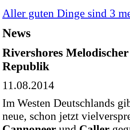
Aller guten Dinge sind 3
me
News
Rivershores
Melodischer
Republik
11.08.2014
Im Westen Deutschlands gib
neue, schon jetzt vielversp
Cannoneer
und
Caller
gegr