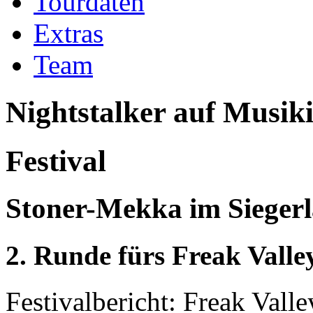
Tourdaten
Extras
Team
Nightstalker
auf Musiki
Festival
Stoner-Mekka im Sieger
2. Runde fürs Freak Valley
Festivalbericht:
Freak Valle