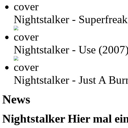
Nightstalker
- Superfreak
Nightstalker
- Use (2007
Nightstalker
- Just A Bur
News
Nightstalker
Hier mal ei