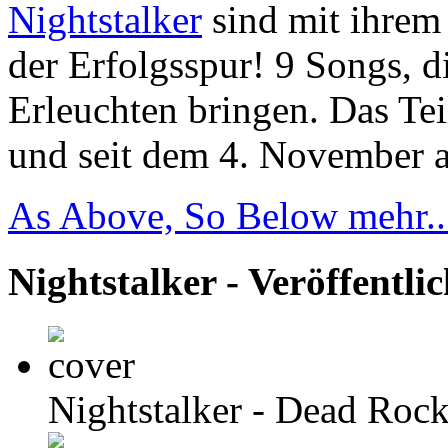
Nightstalker
sind mit ihre
der Erfolgsspur! 9 Songs, d
Erleuchten bringen. Das Tei
und seit dem 4. November a
As Above, So Below
mehr..
Nightstalker - Veröffentli
Nightstalker
- Dead Roc