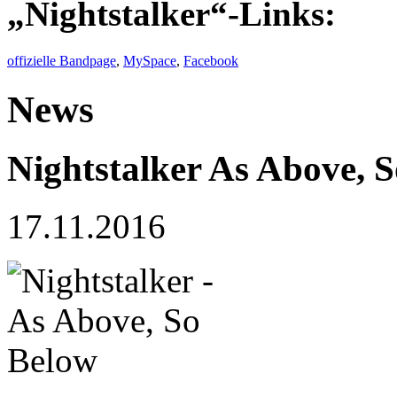
„Nightstalker“-Links:
offizielle Bandpage
,
MySpace
,
Facebook
News
Nightstalker
As Above, S
17.11.2016