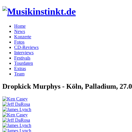
Home
News
Konzerte
Fotos
CD-Reviews
Interviews
Festivals
Tourdaten
Extras
Team
Dropkick Murphys - Köln, Palladium, 27.0