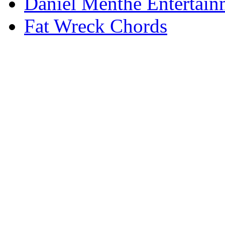
Daniel Menthe Entertain
Fat Wreck Chords