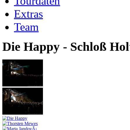
Tourdaten
Extras
Team
Die Happy - Schloß Holt