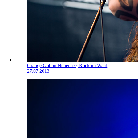
Orange Goblin
Neuensee, Rock im Wald,
27.07.2013