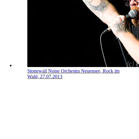
Stonewall Noise Orchestra
Neuensee, Rock im
Wald, 27.07.2013