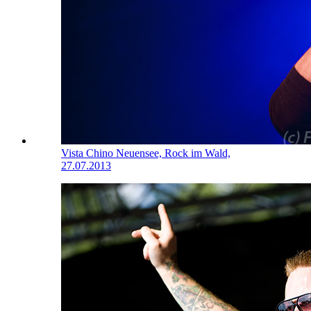
Vista Chino
Neuensee, Rock im Wald,
27.07.2013