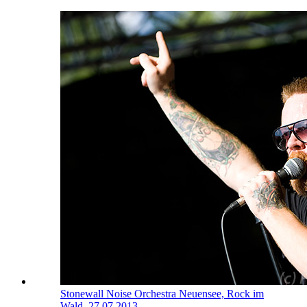
Stonewall Noise Orchestra
Neuensee, Rock im
Wald, 27.07.2013