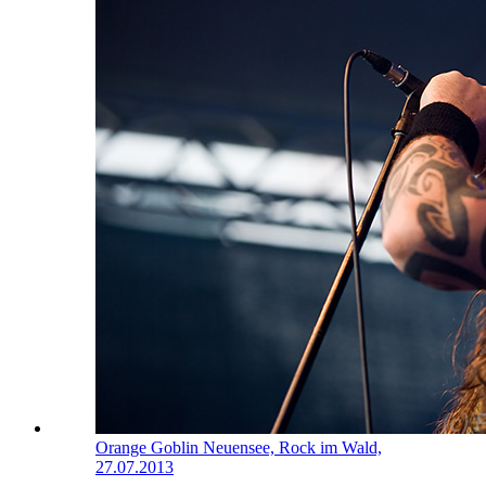
Orange Goblin
Neuensee, Rock im Wald,
27.07.2013