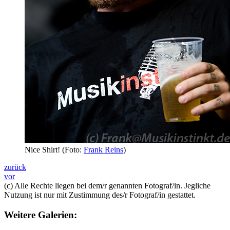
Nice Shirt! (Foto:
Frank Reins
)
zurück
vor
(c) Alle Rechte liegen bei dem/r genannten Fotograf/in. Jegliche
Nutzung ist nur mit Zustimmung des/r Fotograf/in gestattet.
Weitere Galerien: