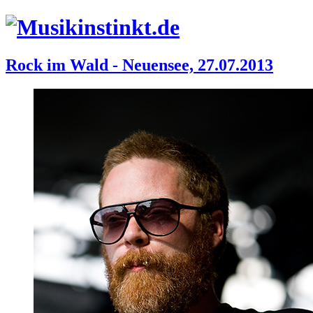
Rock im Wald - Neuensee, 27.07.2013