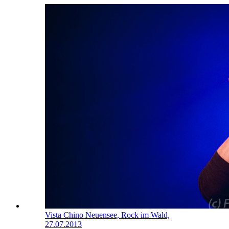
Vista Chino
Neuensee, Rock im Wald,
27.07.2013