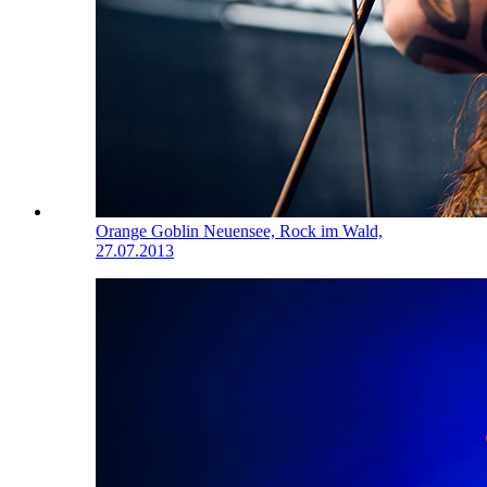
Orange Goblin
Neuensee, Rock im Wald,
27.07.2013