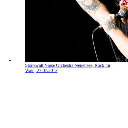
Stonewall Noise Orchestra
Neuensee, Rock im
Wald, 27.07.2013