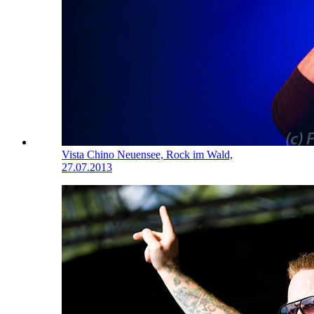
Vista Chino
Neuensee, Rock im Wald,
27.07.2013