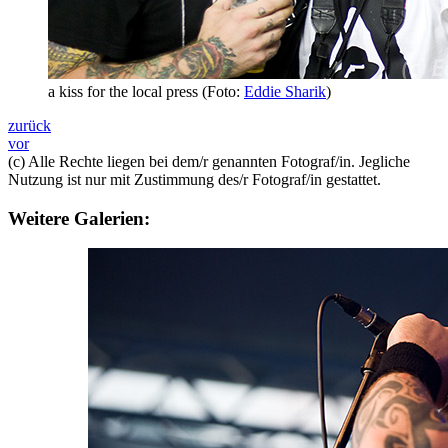
a kiss for the local press (Foto:
Eddie Sharik
)
zurück
vor
(c) Alle Rechte liegen bei dem/r genannten Fotograf/in. Jegliche
Nutzung ist nur mit Zustimmung des/r Fotograf/in gestattet.
Weitere Galerien: