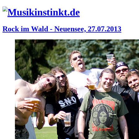
Rock im Wald - Neuensee, 27.07.2013