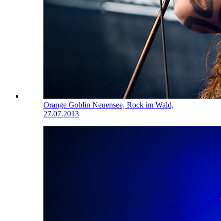
Orange Goblin
Neuensee, Rock im Wald,
27.07.2013