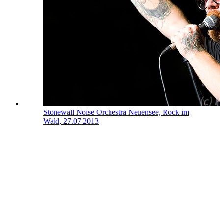
Stonewall Noise Orchestra
Neuensee, Rock im
Wald, 27.07.2013