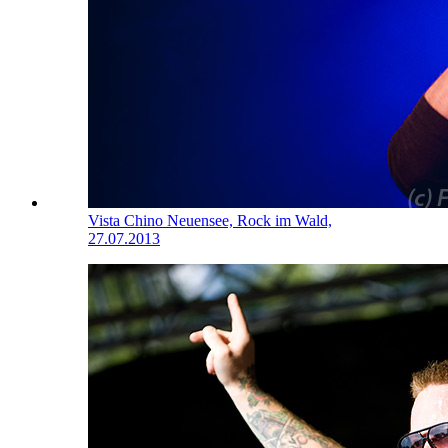
Vista Chino
Neuensee, Rock im Wald,
27.07.2013