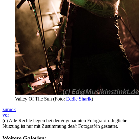
Valley Of The Sun (Foto:
Eddie Sharik
)
zurück
vor
(c) Alle Rechte liegen bei dem/r genannten Fotograf/in. Jegliche
Nutzung ist nur mit Zustimmung des/r Fotograf/in gestattet.
Weitere Galerien: