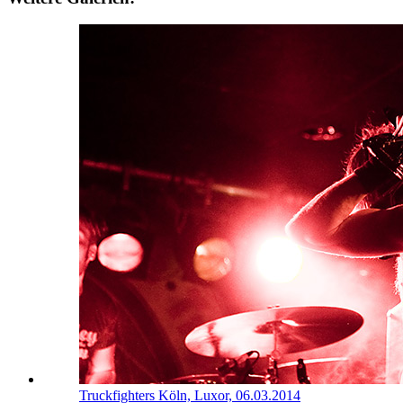
Truckfighters
Köln, Luxor, 06.03.2014