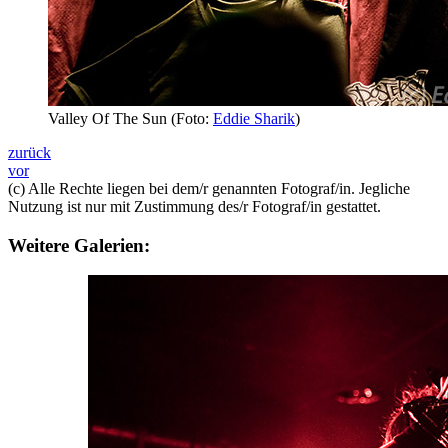
Valley Of The Sun (Foto:
Eddie Sharik
)
zurück
vor
(c) Alle Rechte liegen bei dem/r genannten Fotograf/in. Jegliche
Nutzung ist nur mit Zustimmung des/r Fotograf/in gestattet.
Weitere Galerien: