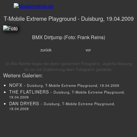
T-Mobile Extreme Playground - Duisburg, 19.04.2009
BMX Dirtjump (Foto:
Frank Reins
)
zurück
vor
(c) Alle Rechte liegen bei dem/r genannten Fotograf/in. Jegliche Nutzung
ist nur mit Zustimmung des/r Fotograf/in gestattet.
Weitere Galerien:
NOFX
Duisburg, T-Mobile Extreme Playground, 19.04.2009
THE FLATLINERS
Duisburg, T-Mobile Extreme Playground,
19.04.2009
DAN DRYERS
Duisburg, T-Mobile Extreme Playground,
19.04.2009