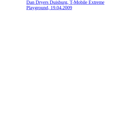
Dan Dryers
Duisburg, T-Mobile Extreme
Playground, 19.04.2009