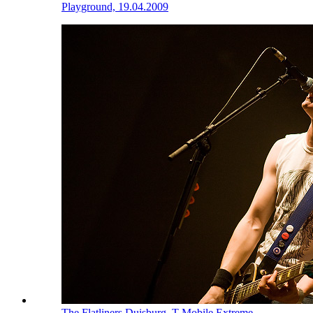
Playground, 19.04.2009
The Flatliners
Duisburg, T-Mobile Extreme