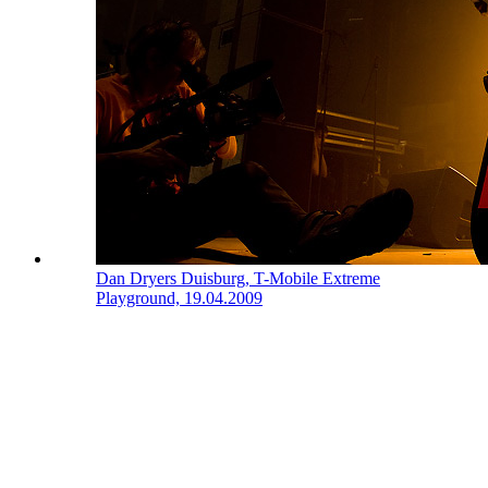
Dan Dryers
Duisburg, T-Mobile Extreme
Playground, 19.04.2009