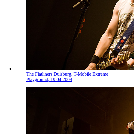
The Flatliners
Duisburg, T-Mobile Extreme
Playground, 19.04.2009