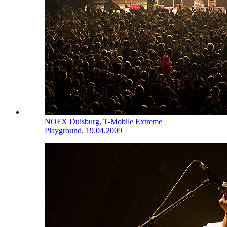
NOFX
Duisburg, T-Mobile Extreme
Playground, 19.04.2009