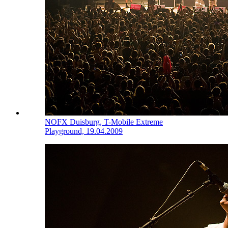
NOFX
Duisburg, T-Mobile Extreme
Playground, 19.04.2009