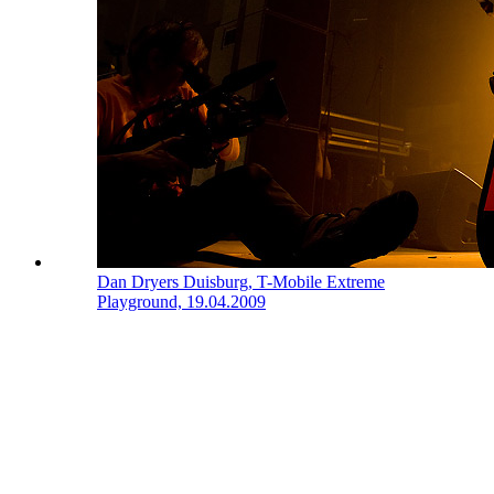
Dan Dryers
Duisburg, T-Mobile Extreme
Playground, 19.04.2009