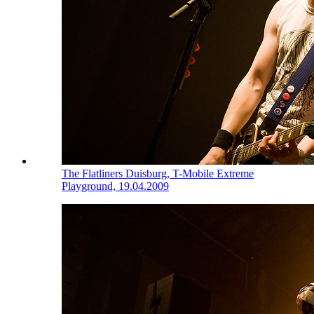
The Flatliners
Duisburg, T-Mobile Extreme
Playground, 19.04.2009