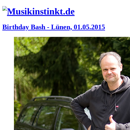
Birthday Bash - Lünen, 01.05.2015