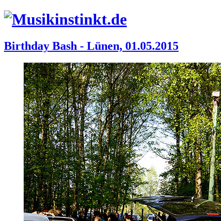
Birthday Bash - Lünen, 01.05.2015