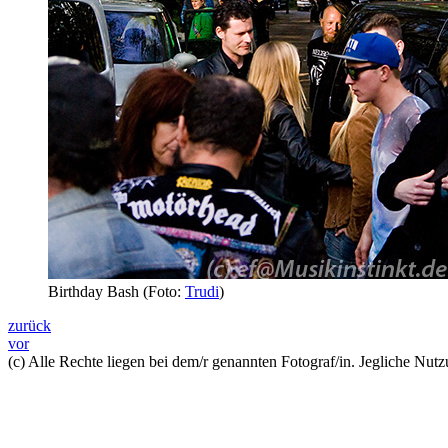
Birthday Bash (Foto:
Trudi
)
zurück
vor
(c) Alle Rechte liegen bei dem/r genannten Fotograf/in. Jegliche Nutzu