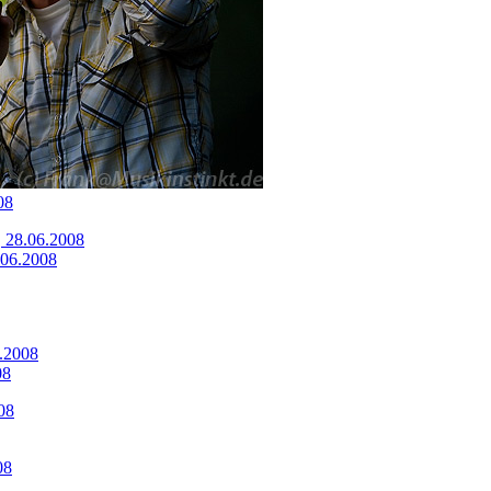
08
8.06.2008
08