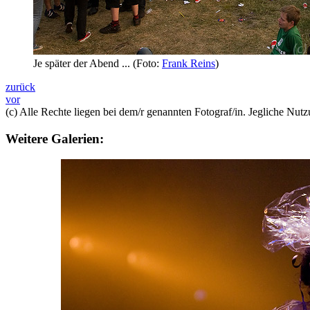
Je später der Abend ... (Foto:
Frank Reins
)
zurück
vor
(c) Alle Rechte liegen bei dem/r genannten Fotograf/in. Jegliche Nutzu
Weitere Galerien: