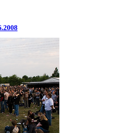
6.2008