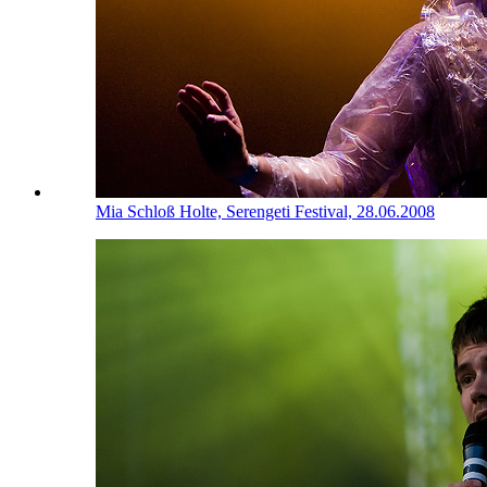
Mia
Schloß Holte, Serengeti Festival, 28.06.2008